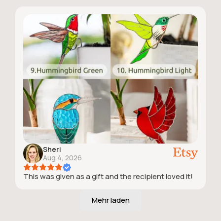
Sheri
Aug 4, 2026
This was given as a gift and the recipient loved it!