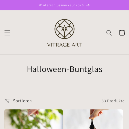
Direkt
Winterschlussverkauf 2026
zum
Inhalt
WARENK
Halloween-Buntglas
Sortieren
33 Produkte