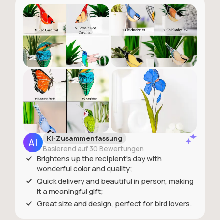
KI-Zusammenfassung
Basierend auf 30 Bewertungen
Brightens up the recipient's day with
wonderful color and quality;
Quick delivery and beautiful in person, making
it a meaningful gift;
Great size and design, perfect for bird lovers.