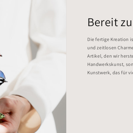
Bereit z
Die fertige Kreation 
und zeitlosen Charme
Artikel, den wir herst
Handwerkskunst, son
Kunstwerk, das für v