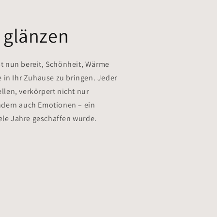
u glänzen
ist nun bereit, Schönheit, Wärme
 in Ihr Zuhause zu bringen. Jeder
ellen, verkörpert nicht nur
dern auch Emotionen – ein
iele Jahre geschaffen wurde.