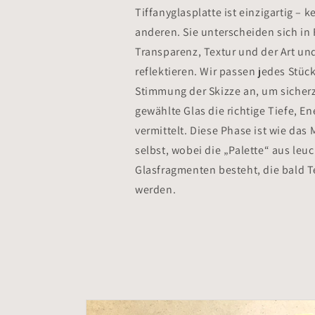
Tiffanyglasplatte ist einzigartig – k
anderen. Sie unterscheiden sich in
Transparenz, Textur und der Art und
reflektieren. Wir passen jedes Stück
Stimmung der Skizze an, um sicherz
gewählte Glas die richtige Tiefe, 
vermittelt. Diese Phase ist wie das 
selbst, wobei die „Palette“ aus le
Glasfragmenten besteht, die bald T
werden.