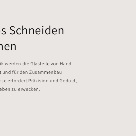
es Schneiden
men
nik werden die Glasteile von Hand
tet und für den Zusammenbau
ase erfordert Präzision und Geduld,
eben zu erwecken.