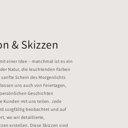
on & Skizzen
it einer Idee – manchmal ist es ein
 der Natur, die leuchtenden Farben
r sanfte Schein des Morgenlichts
r lassen uns auch von Feiertagen,
 persönlichen Geschichten
re Kunden mit uns teilen. Jede
rd sorgfältig beobachtet und auf
rt, wo wir detaillierte,
zen erstellen. Diese Skizzen sind