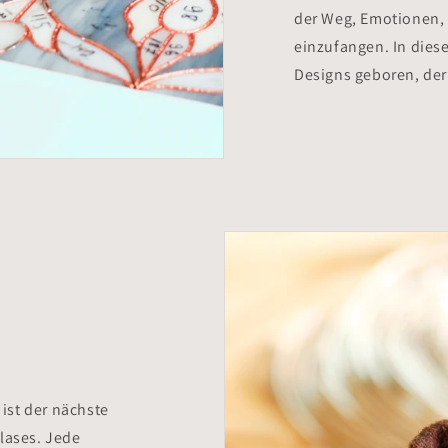
der Weg, Emotionen
einzufangen. In dies
Designs geboren, der 
 ist der nächste
Glases. Jede