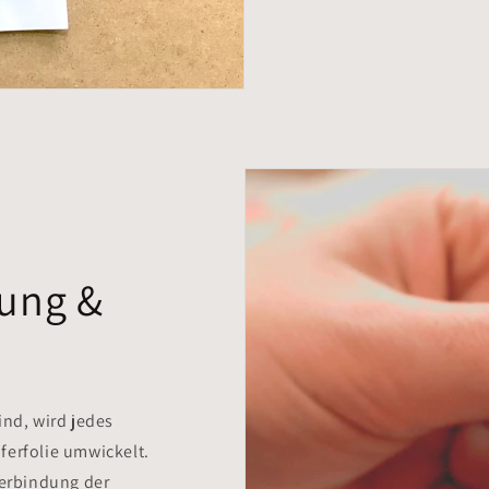
rung &
ind, wird jedes
ferfolie umwickelt.
Verbindung der