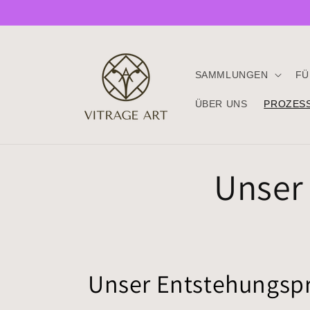
Direkt
zum
Inhalt
SAMMLUNGEN
FÜ
ÜBER UNS
PROZESS
Unser
Unser Entstehungsp