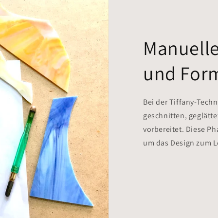
Manuell
und For
Bei der Tiffany-Tech
geschnitten, geglät
vorbereitet. Diese Ph
um das Design zum L