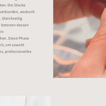
ten: Die Stücke
 verbunden, wodurch
 Gleichzeitig
n, betonen dessen
ein
hen. Diese Phase
eit, um sowohl
es, professionelles