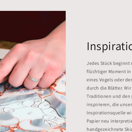
Inspirati
Jedes Stück beginnt m
flüchtiger Moment in
eines Vogels oder de
durch die Blätter. Wi
Traditionen und den
inspirieren, die unse
Inspirationsquelle wi
Papier neu interpretie
handgezeichnete Skiz