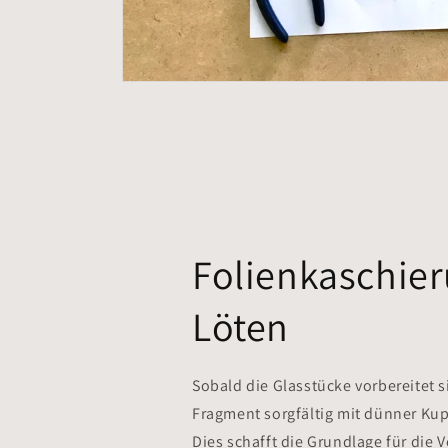
Folienkaschie
Löten
Sobald die Glasstücke vorbereitet s
Fragment sorgfältig mit dünner Kup
Dies schafft die Grundlage für die 