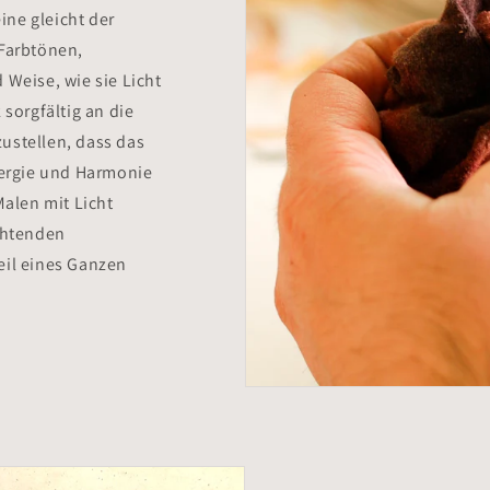
eine gleicht der
 Farbtönen,
 Weise, wie sie Licht
 sorgfältig an die
ustellen, dass das
Energie und Harmonie
Malen mit Licht
uchtenden
eil eines Ganzen