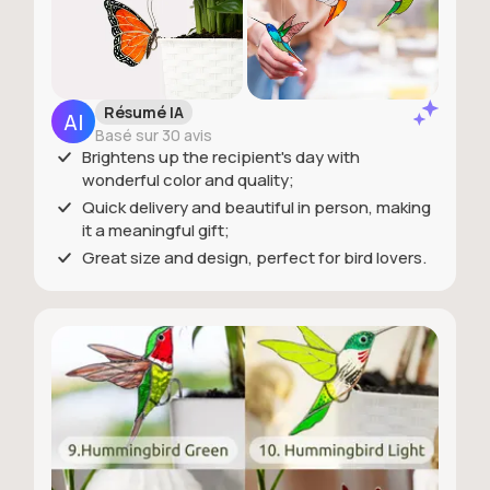
Résumé IA
Basé sur 30 avis
Brightens up the recipient's day with
wonderful color and quality;
Quick delivery and beautiful in person, making
it a meaningful gift;
Great size and design, perfect for bird lovers.