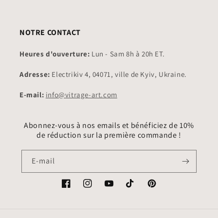
NOTRE CONTACT
Heures d'ouverture:
Lun - Sam 8h à 20h ET.
Adresse:
Electrikiv 4, 04071, ville de Kyiv, Ukraine.
E-mail:
info@vitrage-art.com
Abonnez-vous à nos emails et bénéficiez de 10%
de réduction sur la première commande !
E-mail
Facebook
Instagram
YouTube
TikTok
Pinterest