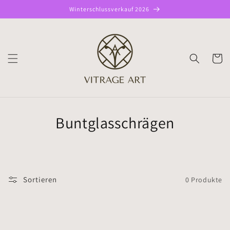
Direkt
Winterschlussverkauf 2026
zum
Inhalt
WARENK
Buntglasschrägen
Sortieren
0 Produkte