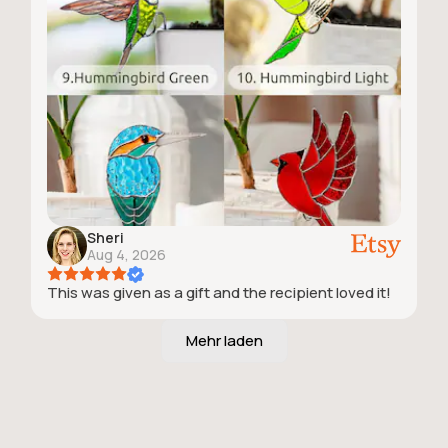
Sheri
Aug 4, 2026
This was given as a gift and the recipient loved it!