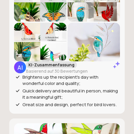
KI-Zusammenfassung
Basierend auf 30 Bewertungen
Brightens up the recipient's day with
wonderful color and quality;
Quick delivery and beautiful in person, making
it a meaningful gift;
Great size and design, perfect for bird lovers.