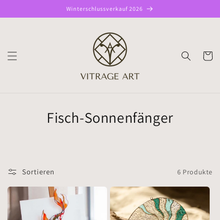
Direkt
Winterschlussverkauf 2026
zum
Inhalt
WARENK
Fisch-Sonnenfänger
Sortieren
6 Produkte