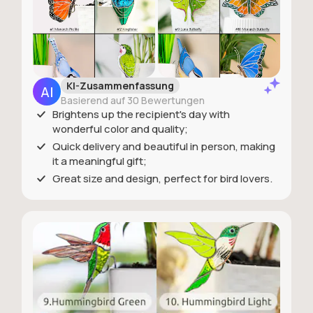
KI-Zusammenfassung
Basierend auf 30 Bewertungen
Brightens up the recipient's day with
wonderful color and quality;
Quick delivery and beautiful in person, making
it a meaningful gift;
Great size and design, perfect for bird lovers.