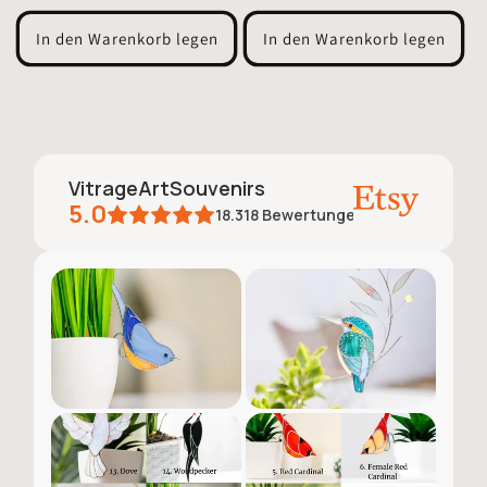
Preis
Preis
In den Warenkorb legen
In den Warenkorb legen
VitrageArtSouvenirs
5.0
18.318
Bewertungen