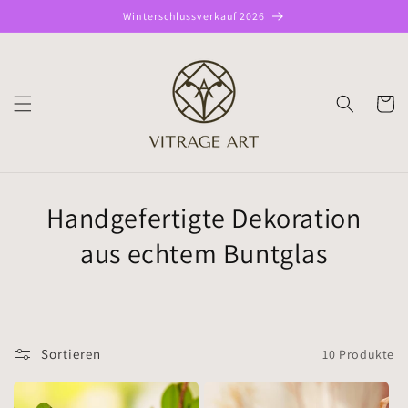
Direkt
Winterschlussverkauf 2026
zum
Inhalt
WARENK
Handgefertigte Dekoration
aus echtem Buntglas
Sortieren
10 Produkte