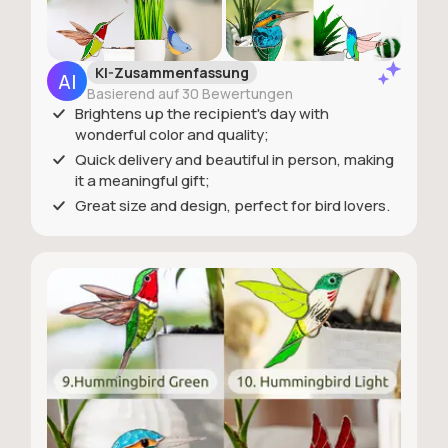
KI-Zusammenfassung
Basierend auf 30 Bewertungen
Brightens up the recipient's day with
wonderful color and quality;
Quick delivery and beautiful in person, making
it a meaningful gift;
Great size and design, perfect for bird lovers.